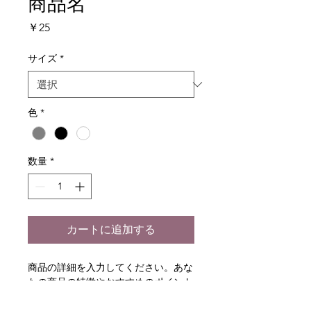
商品名
価
￥25
格
サイズ
*
色
*
数量
*
カートに追加する
商品の詳細を入力してください。あな
たの商品の特徴やおすすめのポイント
をわかりやすく説明しましょう。